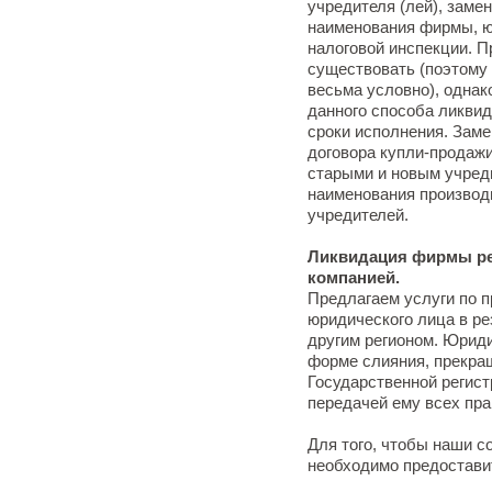
учредителя (лей), заме
наименования фирмы, ю
налоговой инспекции. П
существовать (поэтому 
весьма условно), однак
данного способа ликвид
сроки исполнения. Зам
договора купли-продажи
старыми и новым учред
наименования производ
учредителей.
Ликвидация фирмы ре
компанией.
Предлагаем услуги по 
юридического лица в ре
другим регионом. Юриди
форме слияния, прекра
Государственной регист
передачей ему всех пра
Для того, чтобы наши с
необходимо предоставит