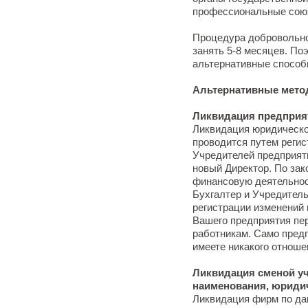
профессиональные союз
Процедура добровольно
занять 5-8 месяцев. По
альтернативные способ
Альтернативные мето
Ликвидация предприят
Ликвидация юридическо
проводится путем реги
Учредителей предприят
новый Директор. По зак
финансовую деятельнос
Бухгалтер и Учредитель
регистрации изменений 
Вашего предприятия пе
работникам. Само предп
имеете никакого отноше
Ликвидация сменой уч
наименования, юридич
Ликвидация фирм по да