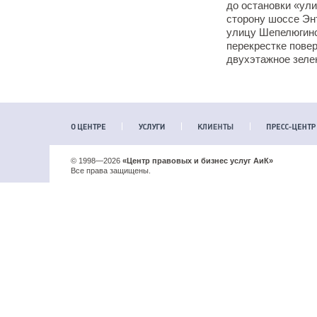
до остановки «ул
сторону шоссе Эн
улицу Шепелюгинск
перекрестке повер
двухэтажное зелен
© 1998—2026
«Центр правовых и бизнес услуг АиК»
Все права защищены.