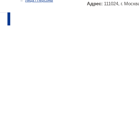
Лица / Персоны
Адрес:
111024, г. Москв