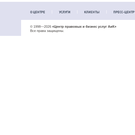
© 1998—2026
«Центр правовых и бизнес услуг АиК»
Все права защищены.