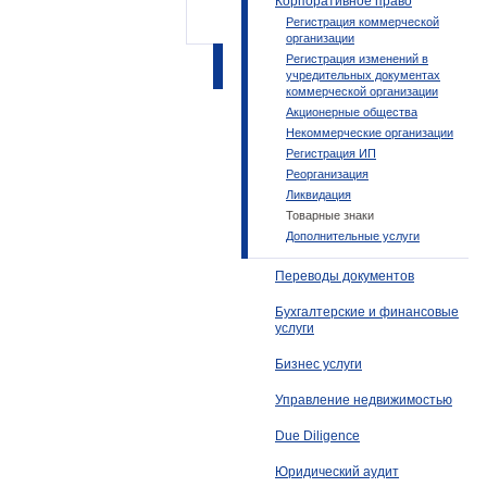
Корпоративное право
Регистрация коммерческой
организации
Регистрация изменений в
учредительных документах
коммерческой организации
Акционерные общества
Некоммерческие организации
Регистрация ИП
Реорганизация
Ликвидация
Товарные знаки
Дополнительные услуги
Переводы документов
Бухгалтерские и финансовые
услуги
Бизнес услуги
Управление недвижимостью
Due Diligence
Юридический аудит