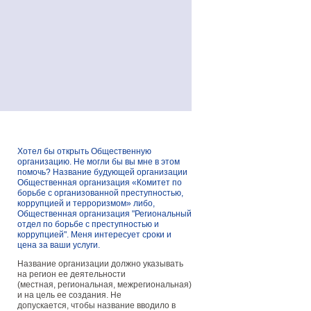
Хотел бы открыть Общественную
организацию. Не могли бы вы мне в этом
помочь? Название будующей организации
Общественная организация «Комитет по
борьбе с организованной преступностью,
коррупцией и терроризмом» либо,
Общественная организация "Региональный
отдел по борьбе с преступностью и
коррупцией". Меня интересует сроки и
цена за ваши услуги.
Название организации должно указывать
на регион ее деятельности
(местная, региональная, межрегиональная)
и на цель ее создания. Не
допускается, чтобы название вводило в