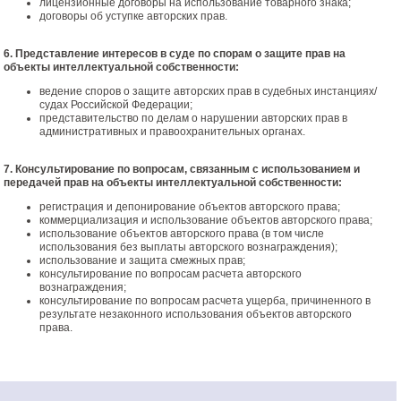
лицензионные договоры на использование товарного знака;
договоры об уступке авторских прав.
6. Представление интересов в суде по спорам о защите прав на
объекты интеллектуальной собственности:
ведение споров о защите авторских прав в судебных инстанциях/
судах Российской Федерации;
представительство по делам о нарушении авторских прав в
административных и правоохранительных органах.
7. Консультирование по вопросам, связанным с использованием и
передачей прав на объекты интеллектуальной собственности:
регистрация и депонирование объектов авторского права;
коммерциализация и использование объектов авторского права;
использование объектов авторского права (в том числе
использования без выплаты авторского вознаграждения);
использование и защита смежных прав;
консультирование по вопросам расчета авторского
вознаграждения;
консультирование по вопросам расчета ущерба, причиненного в
результате незаконного использования объектов авторского
права.