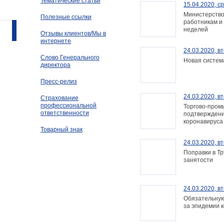
Тематические статьи
15.04.2020, с
Министерство
Полезные ссылки
работникам и
неделей
Отзывы клиентов/Мы в
интернете
24.03.2020, в
Слово Генерального
Новая систем
директора
Пресс-релиз
24.03.2020, в
Страхование
профессиональной
Торгово-пром
ответственности
подтверждени
коронавируса
Товарный знак
24.03.2020, в
Поправки в Тр
занятости
24.03.2020, в
Обязательную
за эпидемии 