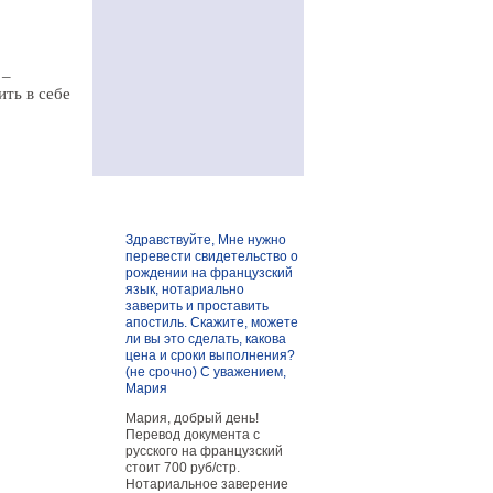
 –
ть в себе
Здравствуйте, Мне нужно
перевести свидетельство о
рождении на французский
язык, нотариально
заверить и проставить
апостиль. Скажите, можете
ли вы это сделать, какова
цена и сроки выполнения?
(не срочно) С уважением,
Мария
Мария, добрый день!
Перевод документа с
русского на французский
стоит 700 руб/стр.
Нотариальное заверение