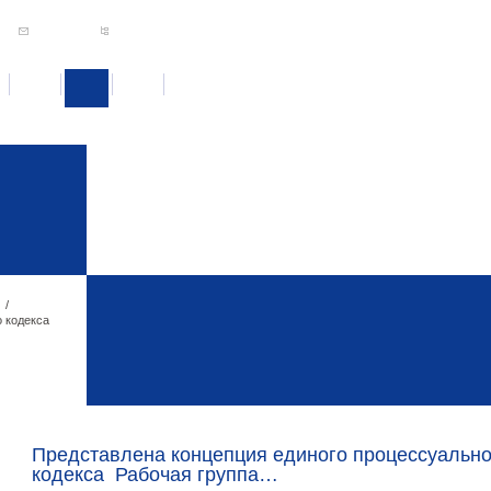
/
 кодекса
Представлена концепция единого процессуально
кодекса Рабочая группа…