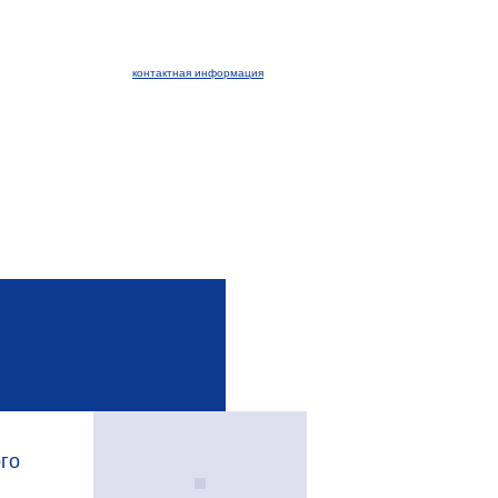
контактная информация
го