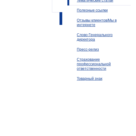
Тематические статьи
Полезные ссылки
Отзывы клиентов/Мы в
интернете
Слово Генерального
директора
Пресс-релиз
Страхование
профессиональной
ответственности
Товарный знак