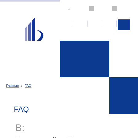
Главная
/
FAQ
FAQ
В: