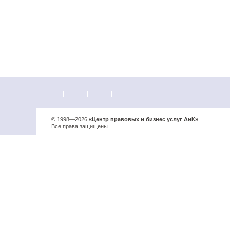
© 1998—2026
«Центр правовых и бизнес услуг АиК»
Все права защищены.